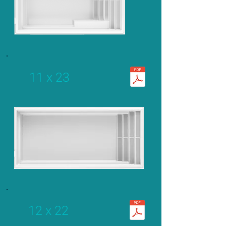
11 x 23
12 x 22