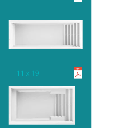
11 x 19