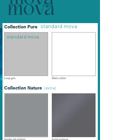
standard mova
standard mova
(extra)