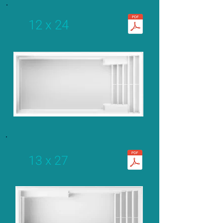
12 x 24
13 x 27