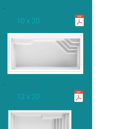
10 x 20
12 x 20