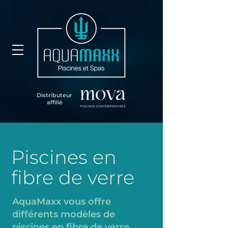
Distributeur
affilié
Piscines en
fibre de verre
AquaMaxx vous offre
différents
modèles de
piscines en fibre de verre