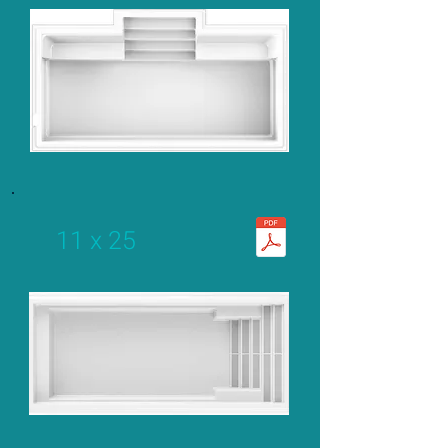
11 x 25