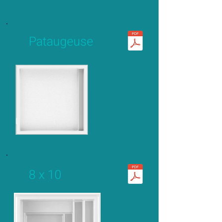
Modèles disponibles
Pataugeuse
8 x 10