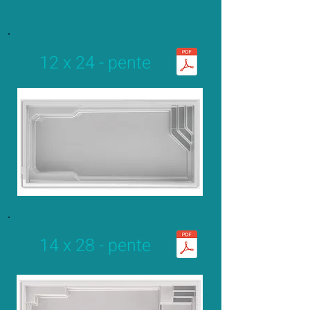
Modèles disponibles
12 x 24 - pente
14 x 28 - pente