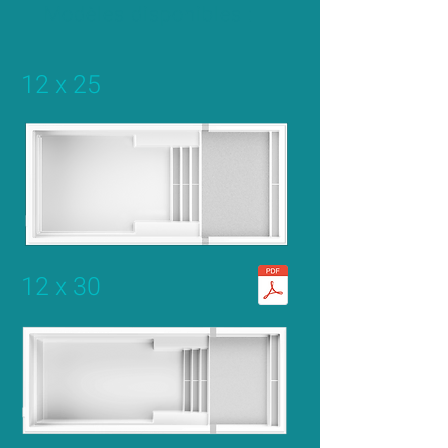
Modèles disponibles :
12 x 25
12 x 30