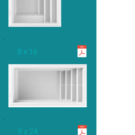
8 x 16
9 x 24