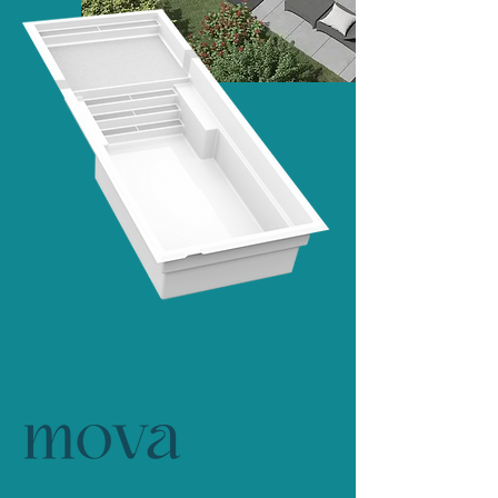
Les piscines
avec terrasse