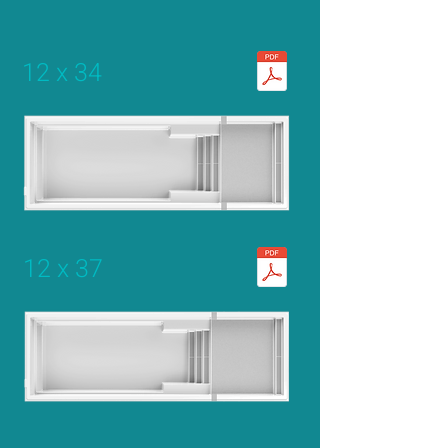
12 x 34
12 x 37