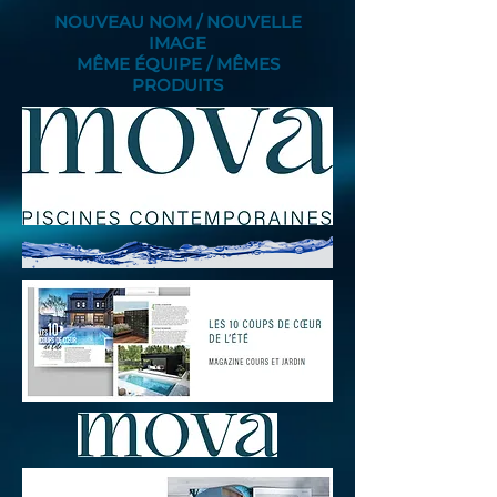
NOUVEAU NOM / NOUVELLE
IMAGE
MÊME ÉQUIPE / MÊMES
PRODUITS