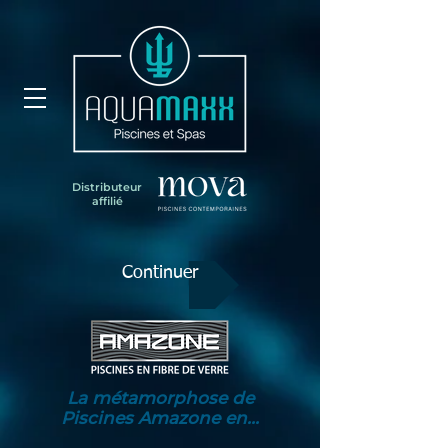
Distributeur
affilié
Continuer
La métamorphose de
Piscines Amazone en...