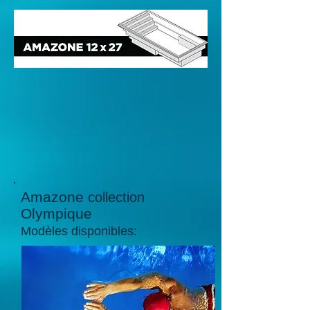
Amazone
collection
Olympique
Modèles disponibles: