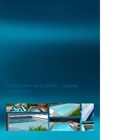
Fabriquées au Québec / Qualité
supérieure